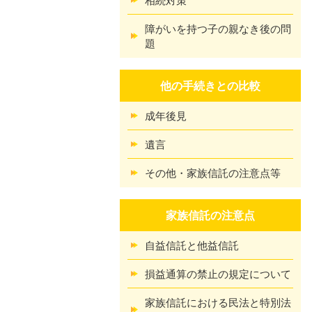
障がいを持つ子の親なき後の問
題
他の手続きとの比較
成年後見
遺言
その他・家族信託の注意点等
家族信託の注意点
自益信託と他益信託
損益通算の禁止の規定について
家族信託における民法と特別法