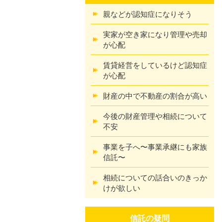
親などが認知症になりそう
実家が空き家になり管理や売却
が心配
賃貸経営をしているけど認知症
が心配
財産の中で不動産の割合が高い
今後の財産管理や相続について
不安
事業を子へ〜事業承継にも家族
信託〜
相続についての話合いのきっか
けが欲しい
信託の疑問