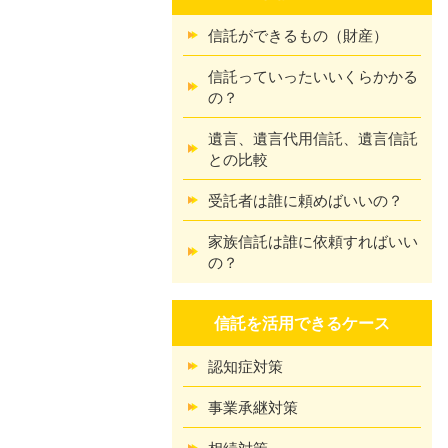
信託ができるもの（財産）
信託っていったいいくらかかる
の？
遺言、遺言代用信託、遺言信託
との比較
受託者は誰に頼めばいいの？
家族信託は誰に依頼すればいい
の？
信託を活用できるケース
認知症対策
事業承継対策
相続対策