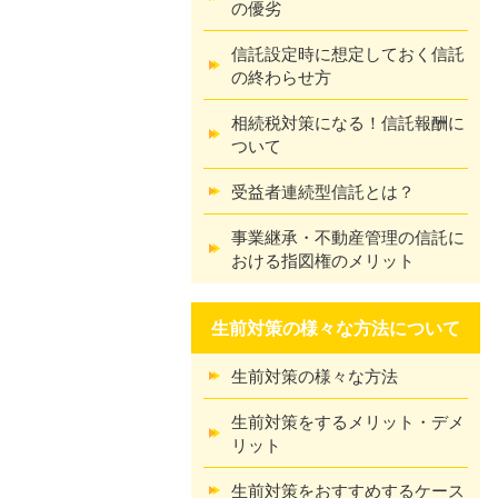
の優劣
信託設定時に想定しておく信託
の終わらせ方
相続税対策になる！信託報酬に
ついて
受益者連続型信託とは？
事業継承・不動産管理の信託に
おける指図権のメリット
生前対策の様々な方法について
生前対策の様々な方法
生前対策をするメリット・デメ
リット
生前対策をおすすめするケース