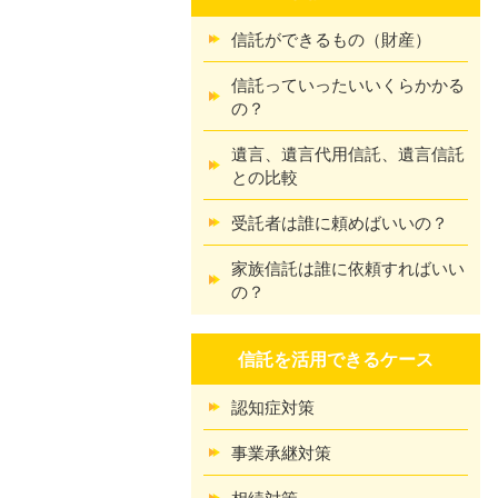
信託ができるもの（財産）
信託っていったいいくらかかる
の？
遺言、遺言代用信託、遺言信託
との比較
受託者は誰に頼めばいいの？
家族信託は誰に依頼すればいい
の？
信託を活用できるケース
認知症対策
事業承継対策
相続対策