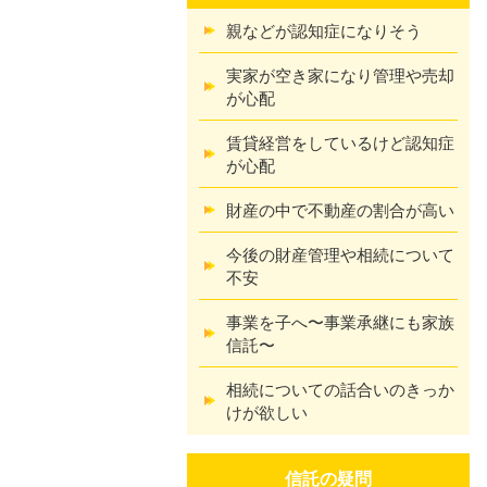
親などが認知症になりそう
実家が空き家になり管理や売却
が心配
賃貸経営をしているけど認知症
が心配
財産の中で不動産の割合が高い
今後の財産管理や相続について
不安
事業を子へ〜事業承継にも家族
信託〜
相続についての話合いのきっか
けが欲しい
信託の疑問