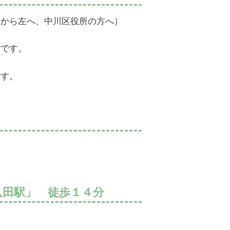
口から左へ、中川区役所の方へ）
階です。
です。
）
八田駅」 徒歩１４分