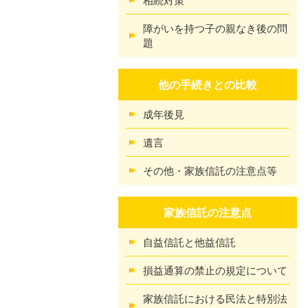
障がいを持つ子の親なき後の問
題
他の手続きとの比較
成年後見
遺言
その他・家族信託の注意点等
家族信託の注意点
自益信託と他益信託
損益通算の禁止の規定について
家族信託における民法と特別法