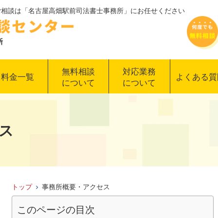
るご相談は「名古屋高畑駅前司法書士事務所」にお任せください
無料相談
対応業務
料金一覧
よくある質
について
について
ス
トップ
事務所概要・アクセス
このページの目次