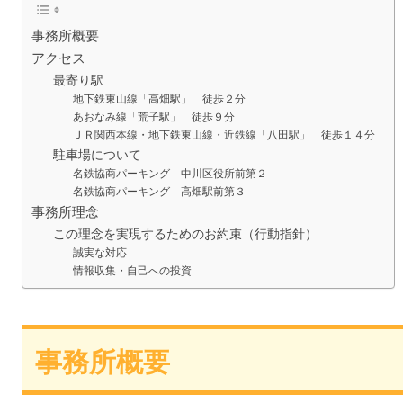
事務所概要
アクセス
最寄り駅
地下鉄東山線「高畑駅」 徒歩２分
あおなみ線「荒子駅」 徒歩９分
ＪＲ関西本線・地下鉄東山線・近鉄線「八田駅」 徒歩１４分
駐車場について
名鉄協商パーキング 中川区役所前第２
名鉄協商パーキング 高畑駅前第３
事務所理念
この理念を実現するためのお約束（行動指針）
誠実な対応
情報収集・自己への投資
事務所概要