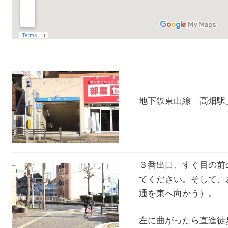
地下鉄東山線「高畑
３番出口、すぐ目の前
てください。そして、
通を東へ向かう）。
左に曲がったら直進徒