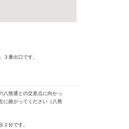
駅」３番出口です。
の八熊通との交差点に向かっ
左に曲がってください（八熊
歩２分です。