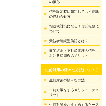
の優劣
信託設定時に想定しておく信託
の終わらせ方
相続税対策になる！信託報酬に
ついて
受益者連続型信託とは？
事業継承・不動産管理の信託に
おける指図権のメリット
生前対策の様々な方法について
生前対策の様々な方法
生前対策をするメリット・デメ
リット
生前対策をおすすめするケース